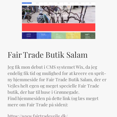
Fair Trade Butik Salam
Jeg fik mon debut i CMS systemet Wix, da jeg
endelig fik tid og mulighed for at kreere en sprit-
ny hjemmeside for Fair Trade Butik Salam, der er
Vejles helt egen og meget specielle Fair Trade
butik, der har til huse i Grønnegade.
Find hjemmesiden på dette link (og læs meget
mere om Fair Trade på siden):
https://www.fairtradevejle.dk/