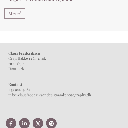
Mere!
Claus Frederiksen
Grejs Bakke 13 C, 3. mf.
7100 Vejle
Denmark
Kontakt
+45 50903082
info@clausfrederiksendesignandphotography.dk