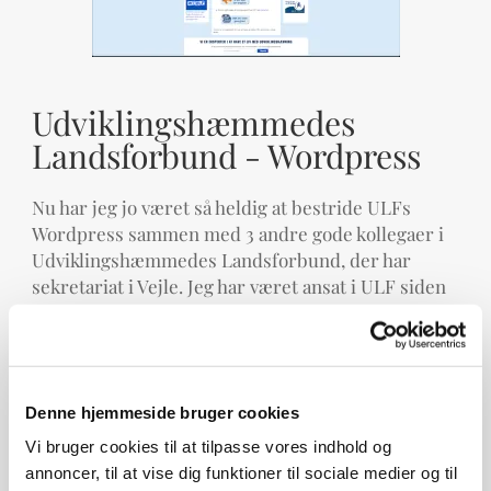
Udviklingshæmmedes
Landsforbund - Wordpress
Nu har jeg jo været så heldig at bestride ULFs
Wordpress sammen med 3 andre gode kollegaer i
Udviklingshæmmedes Landsforbund, der har
sekretariat i Vejle. Jeg har været ansat i ULF siden
marts 2017 og jeg bruger mine kreative evner som
Content Creator.
Mere!
Denne hjemmeside bruger cookies
Vi bruger cookies til at tilpasse vores indhold og
annoncer, til at vise dig funktioner til sociale medier og til