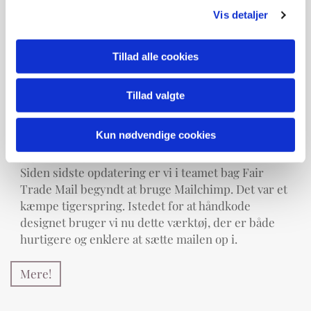
Vis detaljer
Tillad alle cookies
Tillad valgte
Fair Trade Mail
Kun nødvendige cookies
Jeg har arbejdet med Fair Trade Mail siden 2011.
Siden sidste opdatering er vi i teamet bag Fair
Trade Mail begyndt at bruge Mailchimp. Det var et
kæmpe tigerspring. Istedet for at håndkode
designet bruger vi nu dette værktøj, der er både
hurtigere og enklere at sætte mailen op i.
Mere!